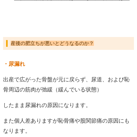
産後の肥立ちが悪いとどうなるのか？
・尿漏れ
出産で広がった骨盤が元に戻らず、尿道、および恥
骨周辺の筋肉が弛緩（緩んでいる状態）
したまま尿漏れの原因になります。
また個人差ありますが恥骨痛や股関節痛の原因にも
なります。