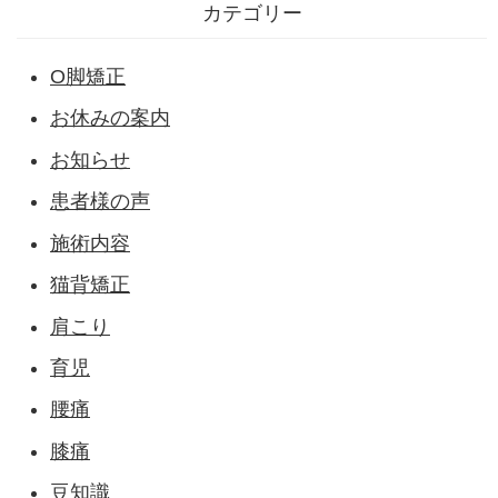
カテゴリー
O脚矯正
お休みの案内
お知らせ
患者様の声
施術内容
猫背矯正
肩こり
育児
腰痛
膝痛
豆知識