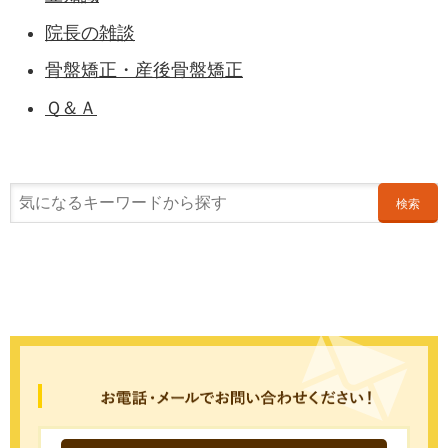
院長の雑談
骨盤矯正・産後骨盤矯正
Ｑ＆Ａ
検索