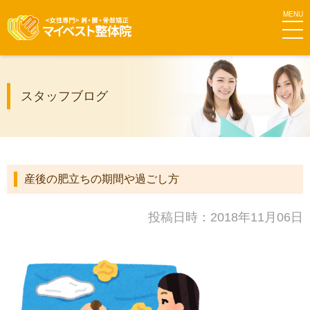
MEN
マイベス
スタッフブログ
ト整体院
グループ
産後の肥立ちの期間や過ごし方
投稿日時：2018年11月06日