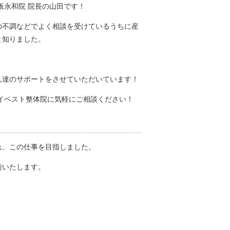
阪永和院 院長の山田です！
の不調などでよく相談を受けているうちに産
と知りました。
』
ん達のサポートをさせていただいています！
イベスト整体院に気軽にご相談ください！
れ、この仕事を目指しました。
術いたします。