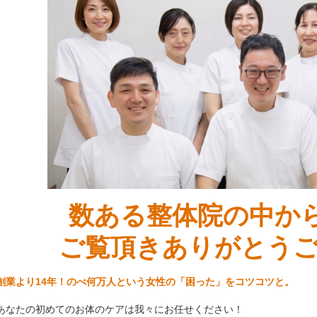
数ある整体院の中から
ご覧頂きありがとう
創業より14年！のべ何万人という女性の「困った」をコツコツと。
あなたの初めてのお体のケアは我々にお任せください！