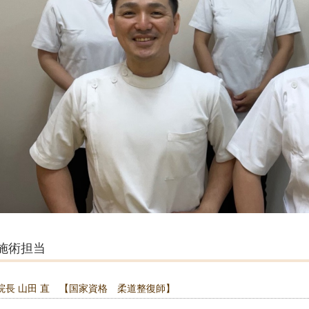
施術担当
院長 山田 直 【国家資格 柔道整復師】