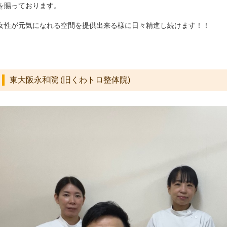
を賜っております。
女性が元気になれる空間を提供出来る様に日々精進し続けます！！
東大阪永和院 (旧くわトロ整体院)