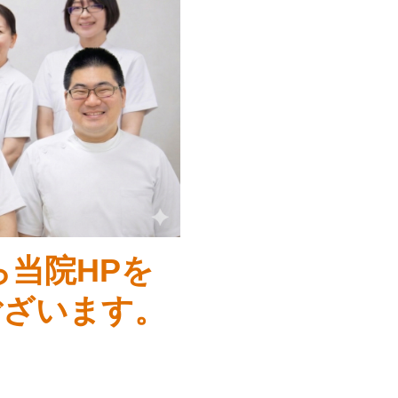
当院HPを
ございます。