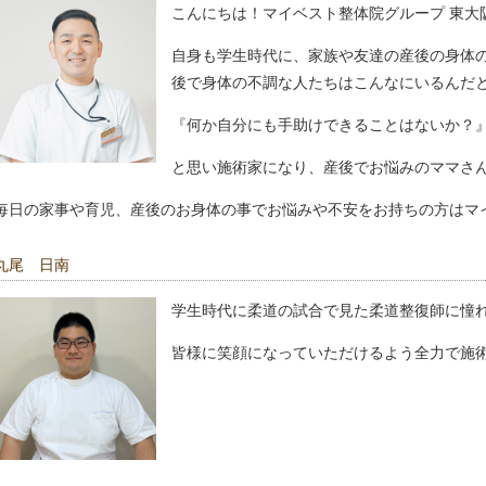
こんにちは！マイベスト整体院グループ 東大
自身も学生時代に、家族や友達の産後の身体
後で身体の不調な人たちはこんなにいるんだ
『何か自分にも手助けできることはないか？
と思い施術家になり、産後でお悩みのママさ
毎日の家事や育児、産後のお身体の事でお悩みや不安をお持ちの方はマ
丸尾 日南
学生時代に柔道の試合で見た柔道整復師に憧
皆様に笑顔になっていただけるよう全力で施