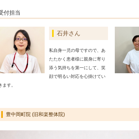
受付担当
石井さん
私自身一児の母ですので、あ
たたかく患者様に親身に寄り
添う気持ちを第一にして、笑
顔で明るい対応を心掛けてい
きます。
豊中岡町院 (旧和楽整体院)