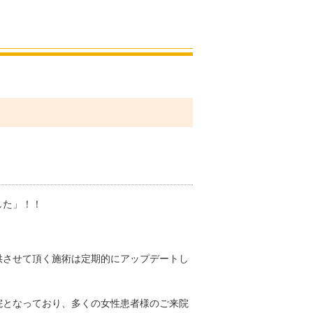
した」！！
供させて頂く施術は定期的にアップデートし
院となっており、多くの女性患者様のご来院