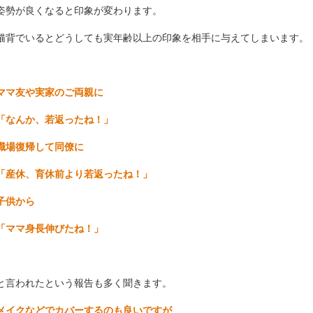
姿勢が良くなると印象が変わります。
猫背でいるとどうしても実年齢以上の印象を相手に与えてしまいます。
ママ友や実家のご両親に
「なんか、若返ったね！」
職場復帰して同僚に
「産休、育休前より若返ったね！」
子供から
「ママ身長伸びたね！」
と言われたという報告も多く聞きます。
メイクなどでカバーするのも良いですが