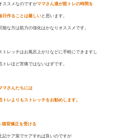
オススメなのですが
ママさん達が筋トレの時間を
毎日作ることは厳しい
と思います。
可能な方は筋力の強化はかなりオススメです。
ストレッチはお風呂上がりなどに手軽にできますし
筋トレほど苦痛ではないはずです。
ママさんたちには
筋トレよりもストレッチをお勧めします。
3.猫背矯正を受ける
上記ケア策でケアすれば良いのですが