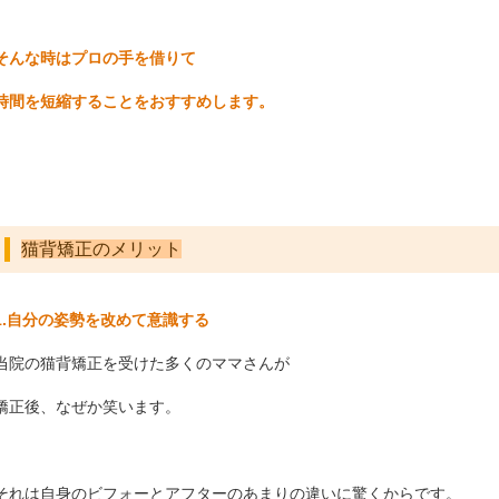
そんな時はプロの手を借りて
時間を短縮することをおすすめします。
猫背矯正のメリット
1.自分の姿勢を改めて意識する
当院の猫背矯正を受けた多くのママさんが
矯正後、なぜか笑います。
それは自身のビフォーとアフターのあまりの違いに驚くからです。