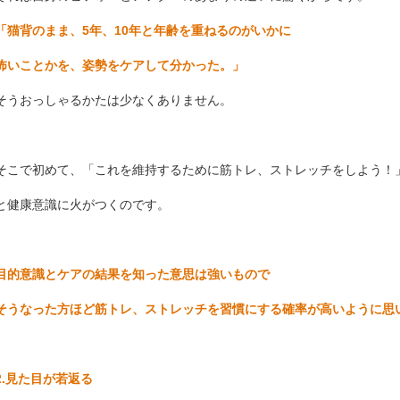
「猫背のまま、5年、10年と年齢を重ねるのがいかに
怖いことかを、姿勢をケアして分かった。」
そうおっしゃるかたは少なくありません。
そこで初めて、「これを維持するために筋トレ、ストレッチをしよう！
と健康意識に火がつくのです。
目的意識とケアの結果を知った意思は強いもので
そうなった方ほど筋トレ、ストレッチを習慣にする確率が高いように思
2.見た目が若返る