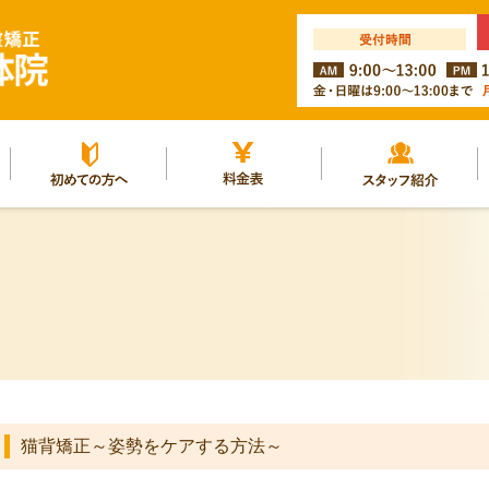
ルー
初めての方へ
料金表
スタッフ紹介
猫背矯正～姿勢をケアする方法～