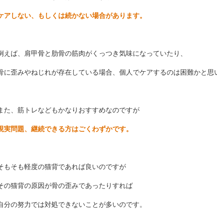
ケアしない、もしくは続かない場合があります。
例えば、肩甲骨と肋骨の筋肉がくっつき気味になっていたり、
骨に歪みやねじれが存在している場合、個人でケアするのは困難かと思
また、筋トレなどもかなりおすすめなのですが
現実問題、継続できる方はごくわずかです。
そもそも軽度の猫背であれば良いのですが
その猫背の原因が骨の歪みであったりすれば
自分の努力では対処できないことが多いのです。