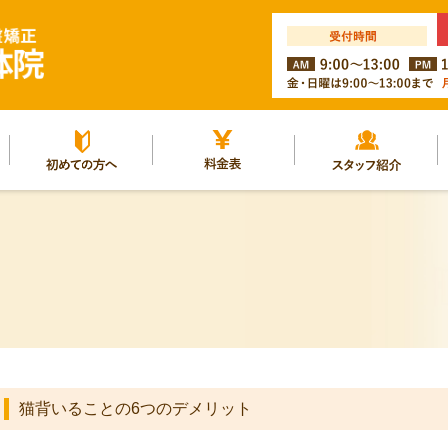
ルー
初めての方へ
料金表
スタッフ紹介
猫背いることの6つのデメリット