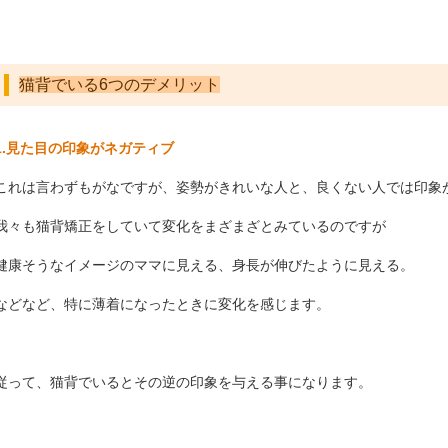
猫背でいる6つのデメリット
1.見た目の印象がネガティブ
これは言わずもがなですが、姿勢がきれいな人と、良くない人では印象
我々も猫背矯正をしていて変化をまざまざとみているのですが
健康そうなイメージのママに見える、身長が伸びたように見える。
などなど、特に薄着になったときに変化を感じます。
従って、猫背でいるとその逆の印象を与える事になります。