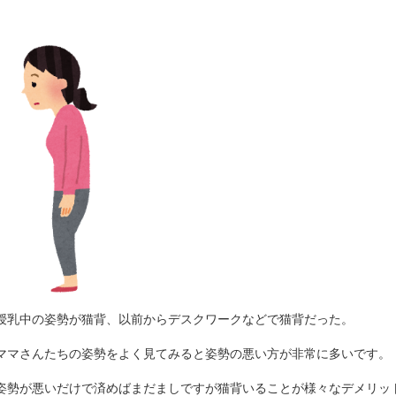
授乳中の姿勢が猫背、以前からデスクワークなどで猫背だった。
ママさんたちの姿勢をよく見てみると姿勢の悪い方が非常に多いです。
姿勢が悪いだけで済めばまだましですが猫背いることが様々なデメリッ