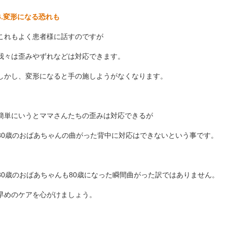
6.変形になる恐れも
これもよく患者様に話すのですが
我々は歪みやずれなどは対応できます。
しかし、変形になると手の施しようがなくなります。
簡単にいうとママさんたちの歪みは対応できるが
80歳のおばあちゃんの曲がった背中に対応はできないという事です。
80歳のおばあちゃんも80歳になった瞬間曲がった訳ではありません。
早めのケアを心がけましょう。