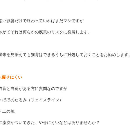
悪い影響だけで終わっていればまだマシですが
やがてそれは何らかの疾患のリスクに発展します。
将来を見据えても猫背はできるうちに対処しておくことをお勧めします
4.痩せにくい
猫背と自覚がある方に質問なのですが
・ほほのたるみ（フェイスライン）
・二の腕
に脂肪がついてきた、やせにくいなどはありませんか？