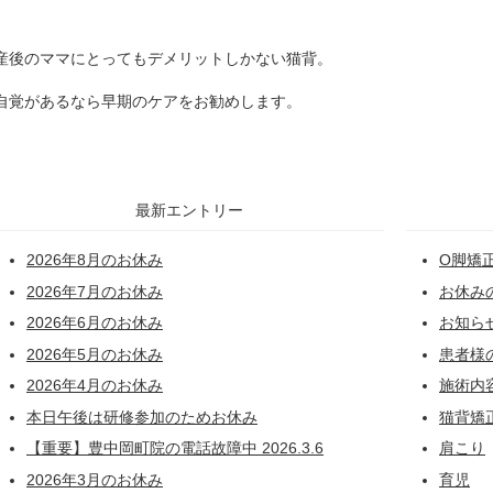
産後のママにとってもデメリットしかない猫背。
自覚があるなら早期のケアをお勧めします。
最新エントリー
2026年8月のお休み
O脚矯
2026年7月のお休み
お休み
2026年6月のお休み
お知ら
2026年5月のお休み
患者様
2026年4月のお休み
施術内
本日午後は研修参加のためお休み
猫背矯
【重要】豊中岡町院の電話故障中 2026.3.6
肩こり
2026年3月のお休み
育児