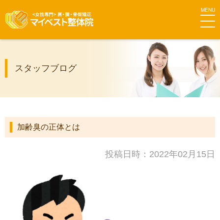
MEN
マイベス
スタッフブログ
ト整体院
グループ
加齢臭の正体とは
投稿日時：2022年02月15日