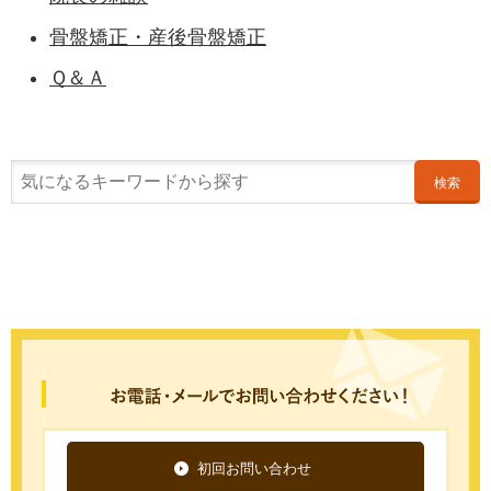
骨盤矯正・産後骨盤矯正
Ｑ＆Ａ
検索
初回お問い合わせ