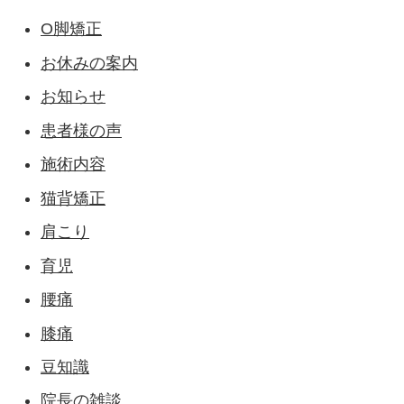
O脚矯正
お休みの案内
お知らせ
患者様の声
施術内容
猫背矯正
肩こり
育児
腰痛
膝痛
豆知識
院長の雑談