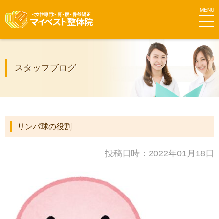
MEN
マイベス
スタッフブログ
ト整体院
グループ
リンパ球の役割
投稿日時：2022年01月18日