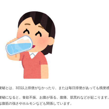
便秘とは、3日以上排便がなかったり、または毎日排便があっても残便
便秘になると、食欲不振、お腹が張る、腹痛、肌荒れなどが起こります
は腹筋の強さやホルモンなども関係しています。