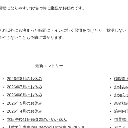
便秘になりやすい女性は特に腹筋がお勧めです。
それ以外にも決まった時間にトイレに行く習慣をつけたり、我慢しない
冷やさないことも予防に繋がります。
最新エントリー
2026年8月のお休み
O脚矯
2026年7月のお休み
お休み
2026年6月のお休み
お知ら
2026年5月のお休み
患者様
2026年4月のお休み
施術内
本日午後は研修参加のためお休み
猫背矯
【重要】豊中岡町院の電話故障中 2026.3.6
肩こり