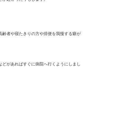
高齢者や寝たきりの方や排便を我慢する癖が
などがあればすぐに病院へ行くようにしまし
。