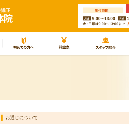
ルー
初めての方へ
料金表
スタッフ紹介
お通じについて