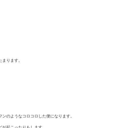
たまります。
フンのようなコロコロした便になります。
どが起こったりもします。