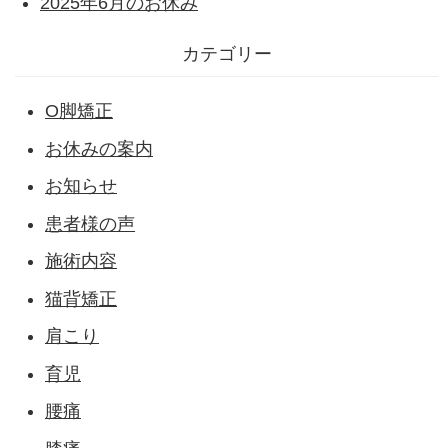
2025年6月のお休み
カテゴリー
O脚矯正
お休みの案内
お知らせ
患者様の声
施術内容
猫背矯正
肩こり
育児
腰痛