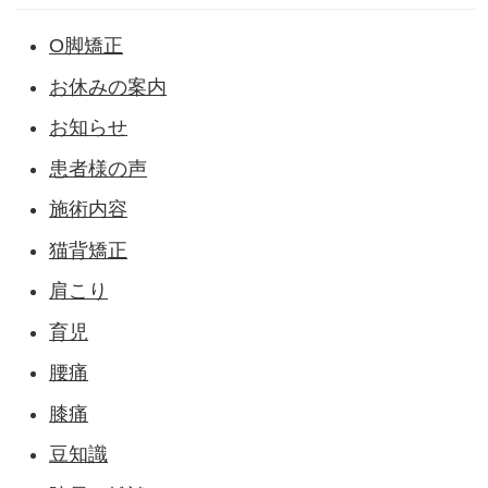
O脚矯正
お休みの案内
お知らせ
患者様の声
施術内容
猫背矯正
肩こり
育児
腰痛
膝痛
豆知識