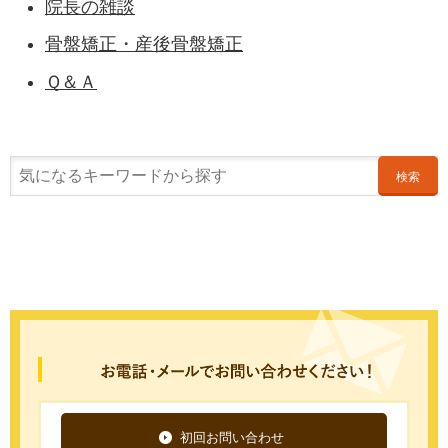
院長の雑談
骨盤矯正・産後骨盤矯正
Ｑ＆Ａ
検索
初回お問い合わせ