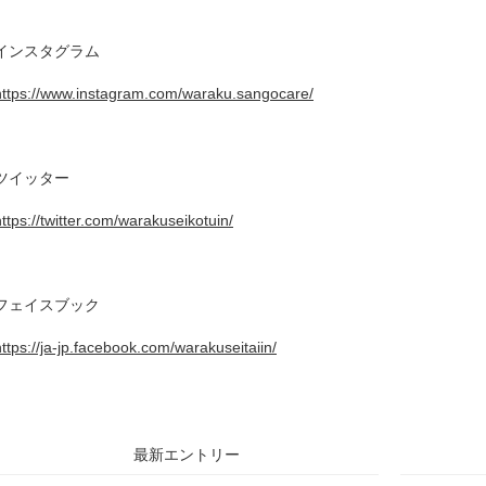
インスタグラム
https://www.instagram.com/waraku.sangocare/
ツイッター
https://twitter.com/warakuseikotuin/
フェイスブック
https://ja-jp.facebook.com/warakuseitaiin/
最新エントリー