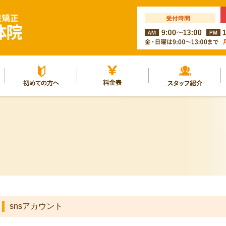
ルー
初めての方へ
料金表
スタッフ紹介
snsアカウント