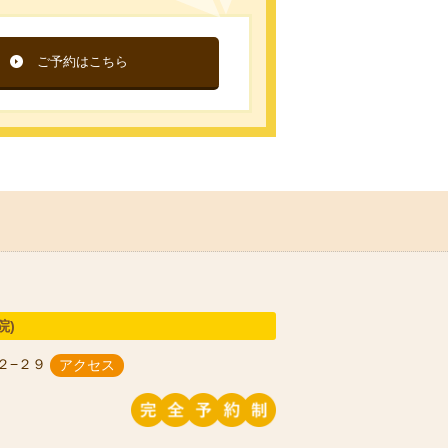
ご予約はこちら
院)
２−２９
アクセス