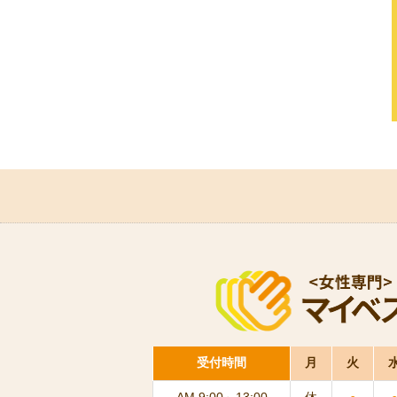
受付時間
月
火
AM 9:00～13:00
休