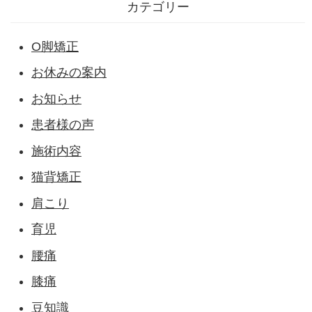
カテゴリー
O脚矯正
お休みの案内
お知らせ
患者様の声
施術内容
猫背矯正
肩こり
育児
腰痛
膝痛
豆知識