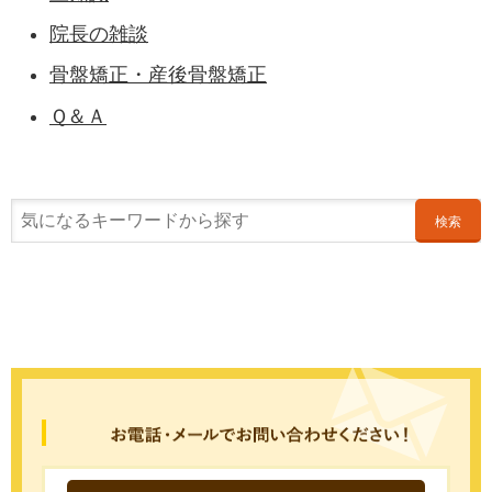
院長の雑談
骨盤矯正・産後骨盤矯正
Ｑ＆Ａ
検索