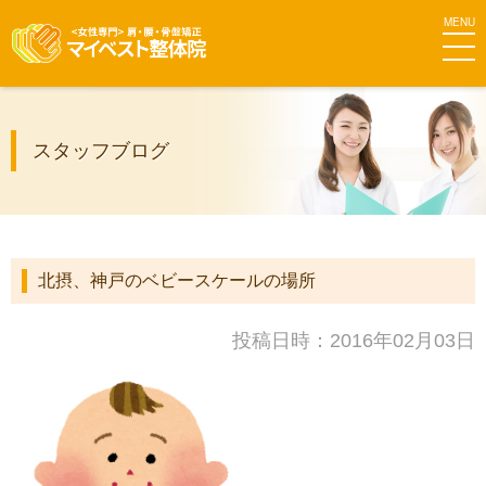
MEN
マイベス
スタッフブログ
ト整体院
グループ
北摂、神戸のベビースケールの場所
投稿日時：2016年02月03日