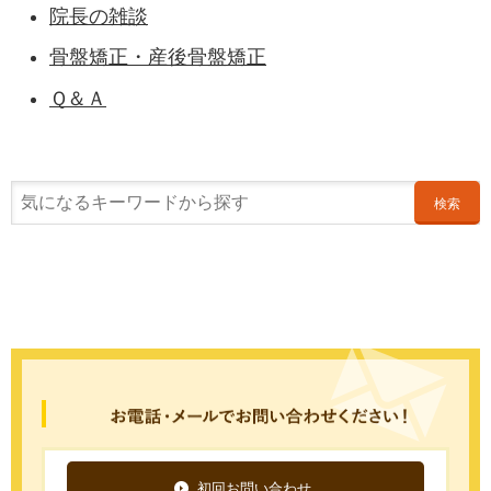
院長の雑談
骨盤矯正・産後骨盤矯正
Ｑ＆Ａ
検索
初回お問い合わせ