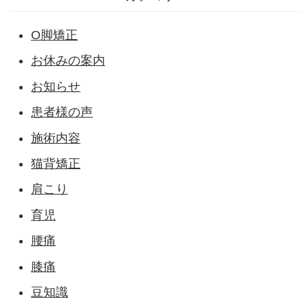
O脚矯正
お休みの案内
お知らせ
患者様の声
施術内容
猫背矯正
肩こり
育児
腰痛
膝痛
豆知識