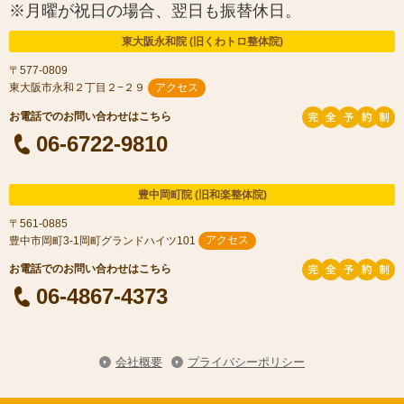
※月曜が祝日の場合、翌日も振替休日。
東大阪永和院 (旧くわトロ整体院)
〒577-0809
東大阪市永和２丁目２−２９
アクセス
06-6722-9810
豊中岡町院 (旧和楽整体院)
〒561-0885
豊中市岡町3-1岡町グランドハイツ101
アクセス
06-4867-4373
会社概要
プライバシーポリシー