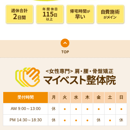
受付時間
月
火
水
木
金
土
日
AM 9:00～13:00
休
●
●
●
●
●
●
PM 14:30～18:30
休
休
休
●
●
●
●