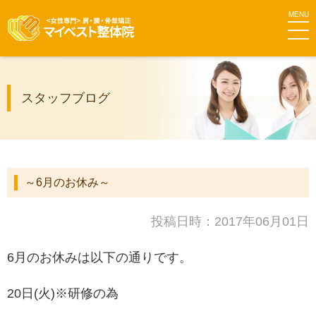
MEN
マイベス
スタッフブログ
ト整体院
グループ
～6月のお休み～
投稿日時：2017年06月01日
6月のお休みは以下の通りです。
20日(火)※研修の為