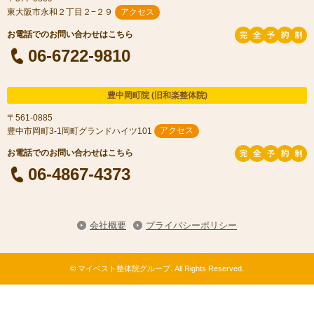
東大阪市永和２丁目２−２９
アクセス
06-6722-9810
豊中岡町院 (旧和楽整体院)
〒561-0885
豊中市岡町3-1岡町グランドハイツ101
アクセス
06-4867-4373
会社概要
プライバシーポリシー
©
マイベスト整体院グループ
. All Rights Reserved.