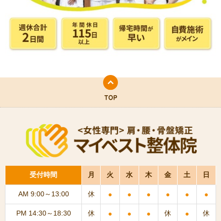
受付時間
月
火
水
木
金
土
日
AM 9:00～13:00
休
●
●
●
●
●
●
PM 14:30～18:30
休
休
休
●
●
●
●