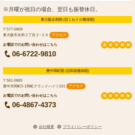
※月曜が祝日の場合、翌日も振替休日。
東大阪永和院 (旧くわトロ整体院)
〒577-0809
東大阪市永和２丁目２−２９
アクセス
06-6722-9810
豊中岡町院 (旧和楽整体院)
〒561-0885
豊中市岡町3-1岡町グランドハイツ101
アクセス
06-4867-4373
会社概要
プライバシーポリシー