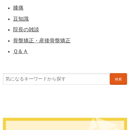
膝痛
豆知識
院長の雑談
骨盤矯正・産後骨盤矯正
Ｑ＆Ａ
検索