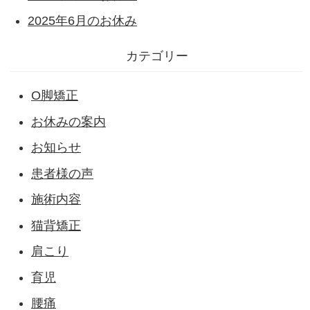
2025年6月のお休み
カテゴリー
O脚矯正
お休みの案内
お知らせ
患者様の声
施術内容
猫背矯正
肩こり
育児
腰痛