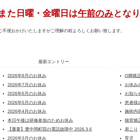
また日曜・金曜日は
午前のみ
とな
ご不便おかけいたしますがご理解の程よろしくお願い致します。
最新エントリー
2026年8月のお休み
O脚矯
2026年7月のお休み
お休み
2026年6月のお休み
お知ら
2026年5月のお休み
患者様
2026年4月のお休み
施術内
本日午後は研修参加のためお休み
猫背矯
【重要】豊中岡町院の電話故障中 2026.3.6
肩こり
2026年3月のお休み
育児