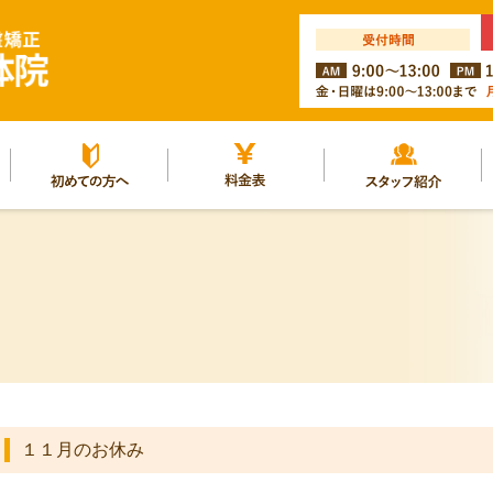
ルー
初めての方へ
料金表
スタッフ紹介
１１月のお休み