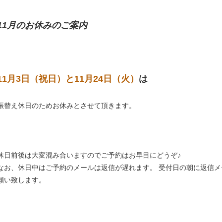
11月のお休みのご案内
11月3日（祝日）と11月24日（火）
は
振替え休日のためお休みとさせて頂きます。
休日前後は大変混み合いますのでご予約はお早目にどうぞ♪
なお、休日中はご予約のメールは返信が遅れます。 受付日の朝に返信メ
願い致します。