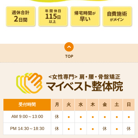
受付時間
月
火
水
木
金
土
日
AM 9:00～13:00
休
●
●
●
●
●
●
PM 14:30～18:30
休
休
休
●
●
●
●