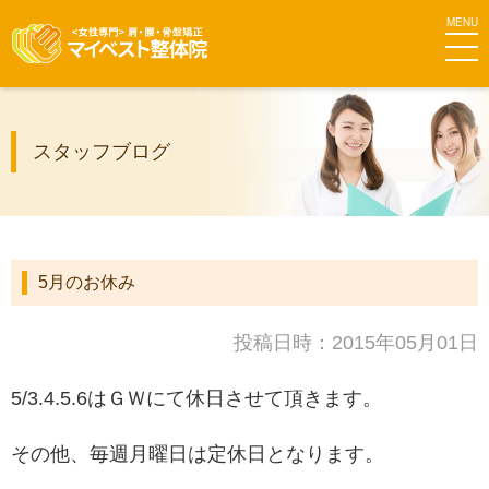
MEN
マイベス
スタッフブログ
ト整体院
グループ
5月のお休み
投稿日時：2015年05月01日
5/3.4.5.6はＧＷにて休日させて頂きます。
その他、毎週月曜日は定休日となります。