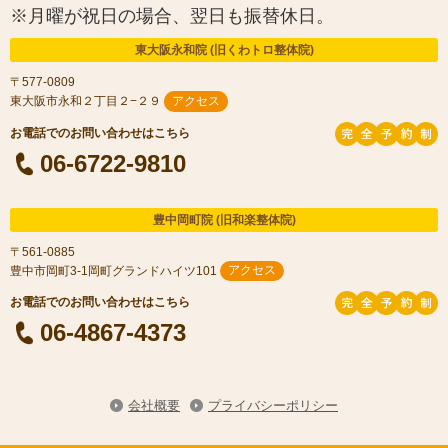
※月曜が祝日の場合、翌日も振替休日。
東大阪永和院 (旧くわトロ整体院)
〒577-0809
東大阪市永和２丁目２−２９
アクセス
06-6722-9810
豊中岡町院 (旧和楽整体院)
〒561-0885
豊中市岡町3-1岡町グランドハイツ101
アクセス
06-4867-4373
会社概要
プライバシーポリシー