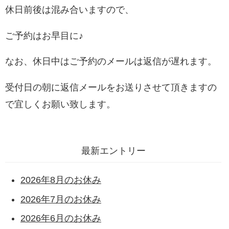
休日前後は混み合いますので、
ご予約はお早目に♪
なお、休日中はご予約のメールは返信が遅れます。
受付日の朝に返信メールをお送りさせて頂きますの
で宜しくお願い致します。
最新エントリー
2026年8月のお休み
2026年7月のお休み
2026年6月のお休み