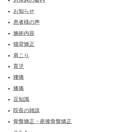
お休みの案内
お知らせ
患者様の声
施術内容
猫背矯正
肩こり
育児
腰痛
膝痛
豆知識
院長の雑談
骨盤矯正・産後骨盤矯正