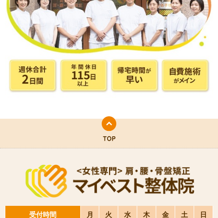
受付時間
月
火
水
木
金
土
日