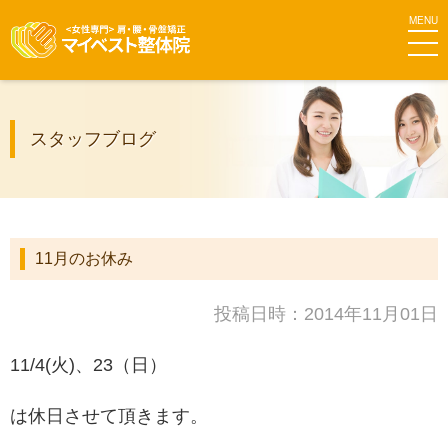
MEN
マイベス
スタッフブログ
ト整体院
グループ
11月のお休み
投稿日時：2014年11月01日
11/4(火)、23（日）
は休日させて頂きます。