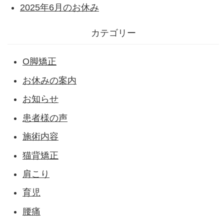
2025年6月のお休み
カテゴリー
O脚矯正
お休みの案内
お知らせ
患者様の声
施術内容
猫背矯正
肩こり
育児
腰痛