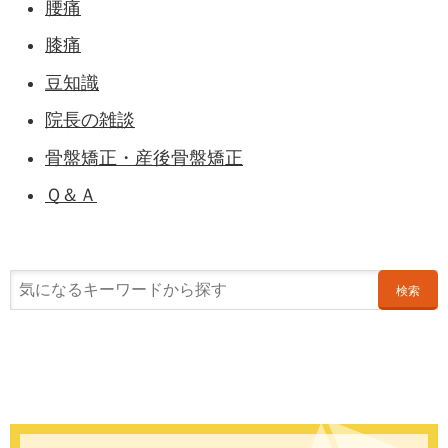
腰痛
膝痛
豆知識
院長の雑談
骨盤矯正・産後骨盤矯正
Ｑ＆Ａ
検索