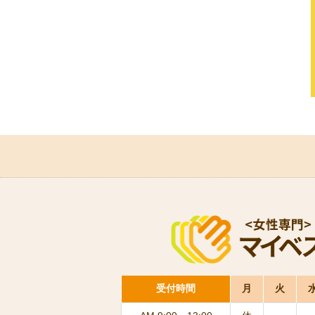
受付時間
月
火