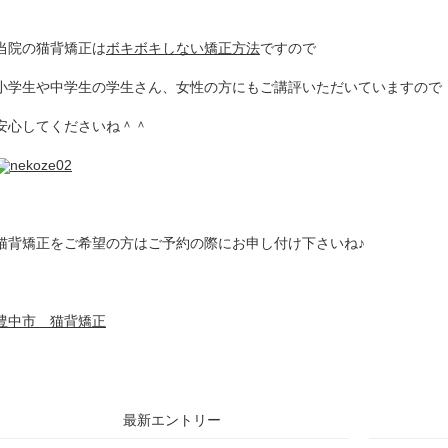
当院の猫背矯正は
ボキボキしない矯正方法
ですので
小学生や中学生の学生さん、女性の方にもご講評いただいていますので
安心してくださいね＾＾
猫背矯正をご希望の方はご予約の際にお申し付け下さいね♪
豊中市 猫背矯正
最新エントリー