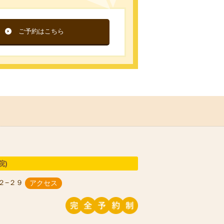
ご予約はこちら
院)
２−２９
アクセス