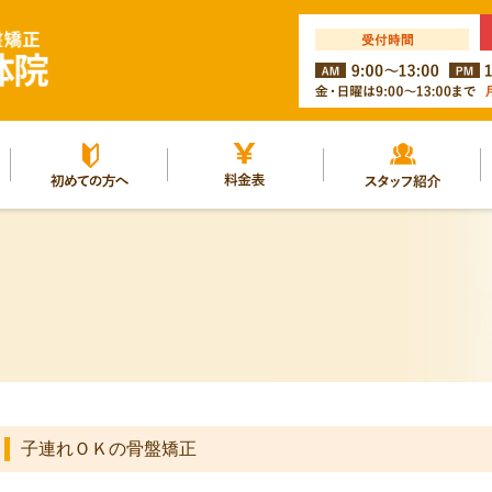
ルー
初めての方へ
料金表
スタッフ紹介
子連れＯＫの骨盤矯正