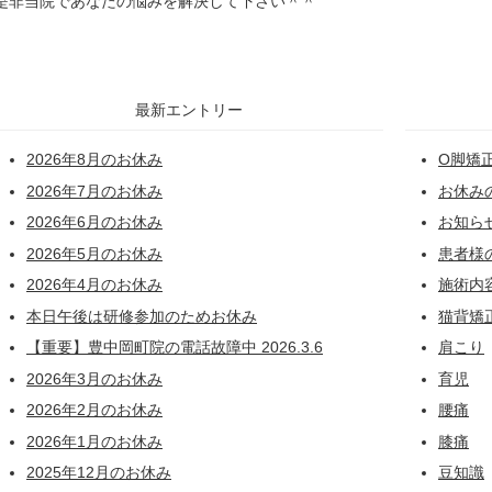
是非当院であなたの悩みを解決して下さい＾＾
最新エントリー
2026年8月のお休み
O脚矯
2026年7月のお休み
お休み
2026年6月のお休み
お知ら
2026年5月のお休み
患者様
2026年4月のお休み
施術内
本日午後は研修参加のためお休み
猫背矯
【重要】豊中岡町院の電話故障中 2026.3.6
肩こり
2026年3月のお休み
育児
2026年2月のお休み
腰痛
2026年1月のお休み
膝痛
2025年12月のお休み
豆知識