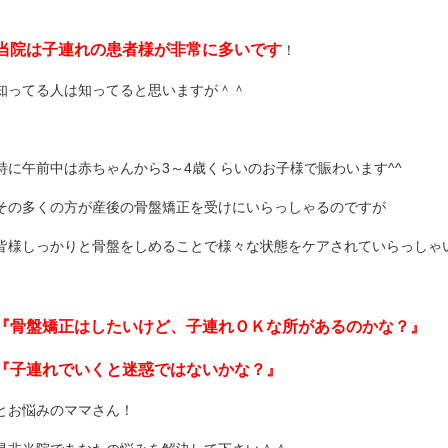
当院は子連れの患者様が非常に多いです
！
知ってる人は知ってると思いますが＾＾
特に午前中は赤ちゃんから3～4歳くらいのお子様で賑わいます^^
その多くの方が産後の骨盤矯正を受けにいらっしゃるのですが
皆様しっかりと骨盤をしめることで様々な状態をケアされていらっしゃ
『骨盤矯正はしたいけど、子連れＯＫな所があるのかな？』
『子連れでいくと迷惑ではないかな？』
とお悩みのママさん！